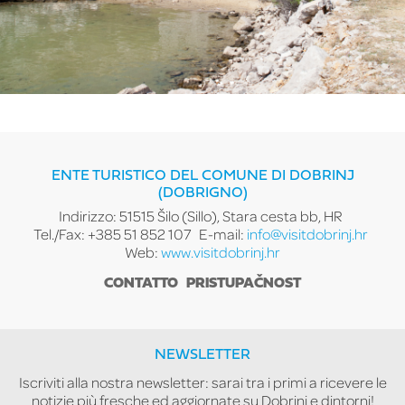
ENTE TURISTICO DEL COMUNE DI DOBRINJ
(DOBRIGNO)
Indirizzo: 51515 Šilo (Sillo), Stara cesta bb, HR
Tel./Fax: +385 51 852 107
E-mail:
info@visitdobrinj.hr
Web:
www.visitdobrinj.hr
CONTATTO
PRISTUPAČNOST
NEWSLETTER
Iscriviti alla nostra newsletter: sarai tra i primi a ricevere le
notizie più fresche ed aggiornate su Dobrinj e dintorni!