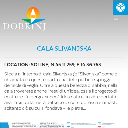
CALA SLIVANJSKA
LOCATION: SOLINE, N 45 11.259, E 14 36.763
Si cela all’interno di cala Slivanjska (o “Slivonjska” come è
chiamata da queste parti) una delle più belle spiagge
dell’isole di Veglia. Oltre a questa bellezza di sabbia, nella
cala troverete anche i resti di un’idea, ossia il progetto di
costruire l’“albergo bianco”. Idea nata all’inizio e portata
avanti sino alla metà del secolo scorso, di essa è rimasto
soltanto ciò su cui si fondava – le pietre…