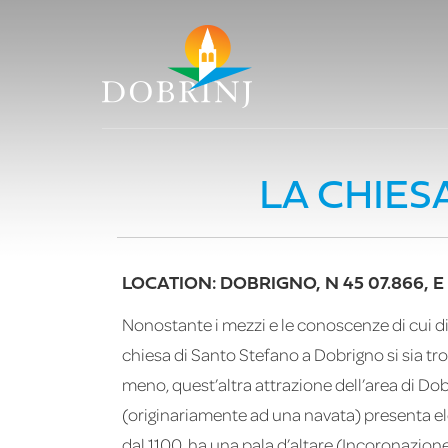
LA CHIES
LOCATION: DOBRIGNO, N 45 07.866, E 
Nonostante i mezzi e le conoscenze di cui d
chiesa di Santo Stefano a Dobrigno si sia tr
meno, quest’altra attrazione dell’area di Do
(originariamente ad una navata) presenta el
dal 1100, ha una pala d’altare (Incoronazione