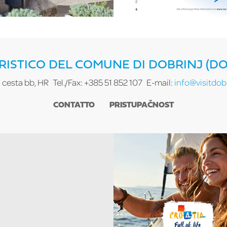
RISTICO DEL COMUNE DI DOBRINJ (D
ra cesta bb, HR
Tel./Fax: +385 51 852 107
E-mail:
info@visitdobr
CONTATTO
PRISTUPAČNOST