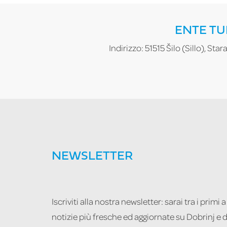
ENTE TU
Indirizzo: 51515 Šilo (Sillo), Sta
NEWSLETTER
Iscriviti alla nostra newsletter: sarai tra i primi a
notizie più fresche ed aggiornate su Dobrinj e d