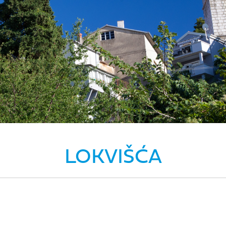
LOKVIŠĆA