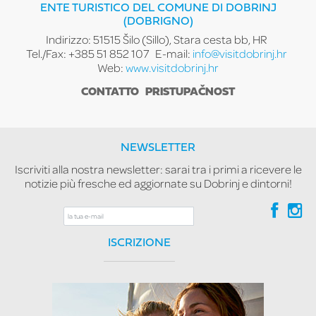
ENTE TURISTICO DEL COMUNE DI DOBRINJ
(DOBRIGNO)
Indirizzo: 51515 Šilo (Sillo), Stara cesta bb, HR
Tel./Fax: +385 51 852 107
E-mail:
info@visitdobrinj.hr
Web:
www.visitdobrinj.hr
CONTATTO
PRISTUPAČNOST
NEWSLETTER
Iscriviti alla nostra newsletter: sarai tra i primi a ricevere le
notizie più fresche ed aggiornate su Dobrinj e dintorni!