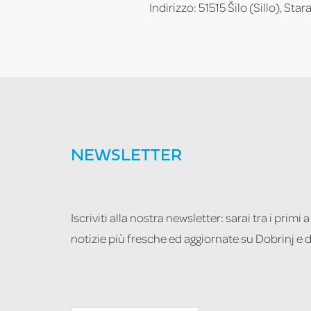
Indirizzo: 51515 Šilo (Sillo), Sta
NEWSLETTER
Iscriviti alla nostra newsletter: sarai tra i primi a
notizie più fresche ed aggiornate su Dobrinj e d