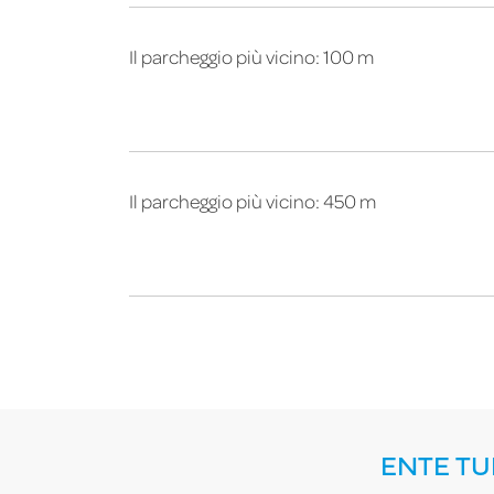
Il parcheggio più vicino: 100 m
Il parcheggio più vicino: 450 m
ENTE TU