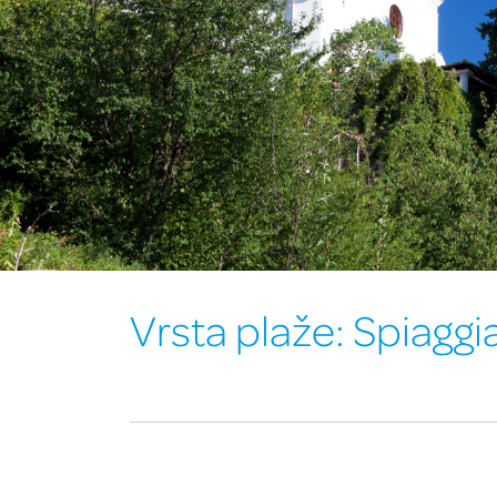
Vrsta plaže:
Spiaggi