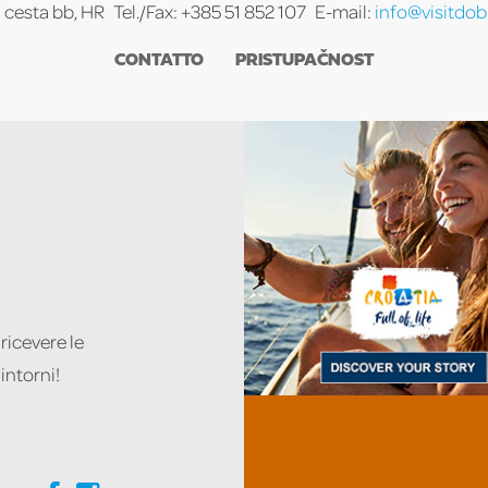
ra cesta bb, HR
Tel./Fax: +385 51 852 107
E-mail:
info@visitdobr
CONTATTO
PRISTUPAČNOST
 ricevere le
intorni!