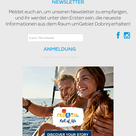
NEWSLETTER
Meldet euch an, um unseren Newsletter zu empfangen,
und ihr werdet unter den Ersten sein, die neueste
Informationen aus dem Raum umGebiet Dobrinj erhalten!