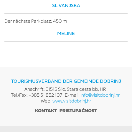
SLIVANJSKA
Der nächste Parkplatz: 450 m
MELINE
TOURISMUSVERBAND DER GEMEINDE DOBRINJ
Anschrift: 51515 Šilo, Stara cesta bb, HR
Tel./Fax: +385 51 852 107
E-mail:
info@visitdobrinj.hr
Web:
www.visitdobrinj.hr
KONTAKT
PRISTUPAČNOST