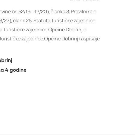
ne br. 52/19 i 42/20), članka 3. Pravilnika o
22), člank 26. Statuta Turističke zajednice
a Turističke zajednice Općine Dobrinj o
 Turističke zajednice Općine Dobrinj raspisuje
brinj
 na 4 godine