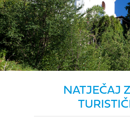
NATJEČAJ 
TURISTI