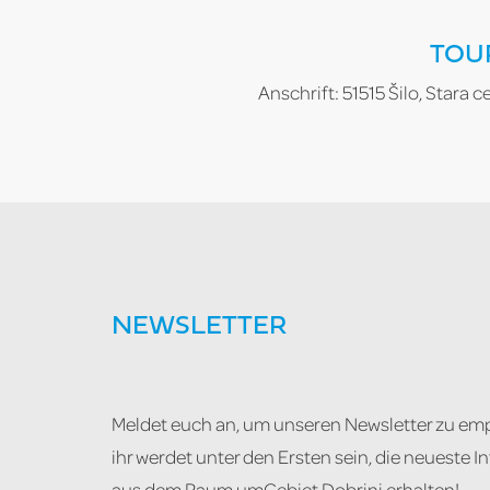
TOU
Anschrift: 51515 Šilo, Stara c
NEWSLETTER
Meldet euch an, um unseren Newsletter zu em
ihr werdet unter den Ersten sein, die neueste 
aus dem Raum umGebiet Dobrinj erhalten!