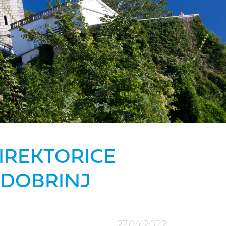
IREKTORICE
 DOBRINJ
27.04.2022