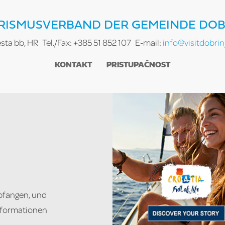
RISMUSVERBAND DER GEMEINDE DOB
esta bb, HR
Tel./Fax: +385 51 852 107
E-mail:
info@visitdobrinj
KONTAKT
PRISTUPAČNOST
pfangen, und
Informationen