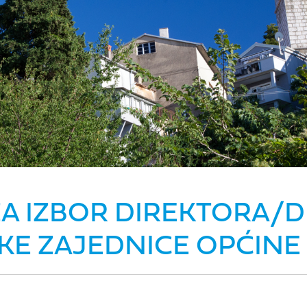
ZA IZBOR DIREKTORA/D
ČKE ZAJEDNICE OPĆINE