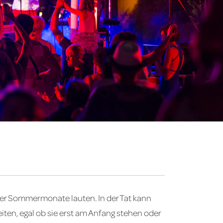
der Sommermonate lauten. In der Tat kann
iten, egal ob sie erst am Anfang stehen oder