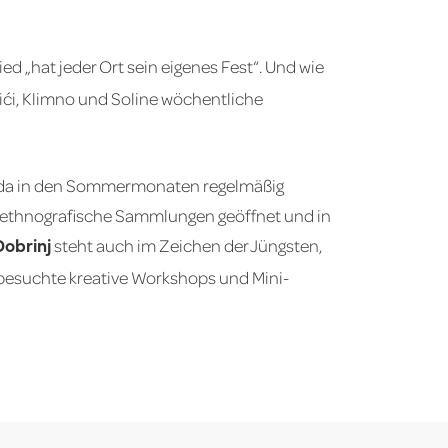
ed „hat jeder Ort sein eigenes Fest“. Und wie
ići, Klimno und Soline wöchentliche
n, da in den Sommermonaten regelmäßig
d ethnografische Sammlungen geöffnet und in
steht auch im Zeichen der Jüngsten,
obrinj
h besuchte kreative Workshops und Mini-