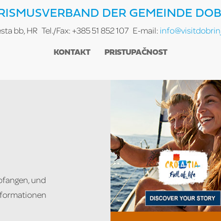
RISMUSVERBAND DER GEMEINDE DOB
esta bb, HR
Tel./Fax: +385 51 852 107
E-mail:
info@visitdobrinj
KONTAKT
PRISTUPAČNOST
pfangen, und
Informationen