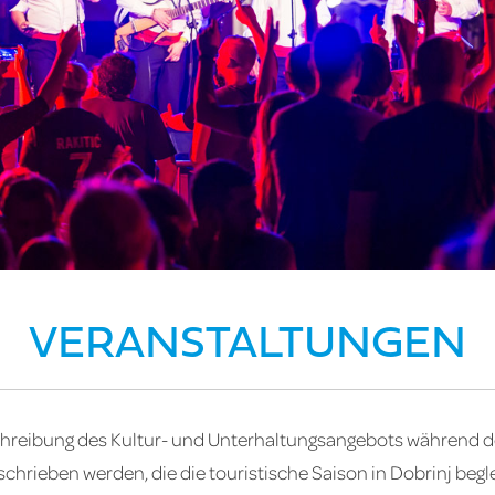
VERANSTALTUNGEN
schreibung des Kultur- und Unterhaltungsangebots während 
hrieben werden, die die touristische Saison in Dobrinj begle