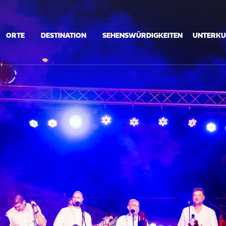
ORTE
DESTINATION
SEHENSWÜRDIGKEITEN
UNTERKU