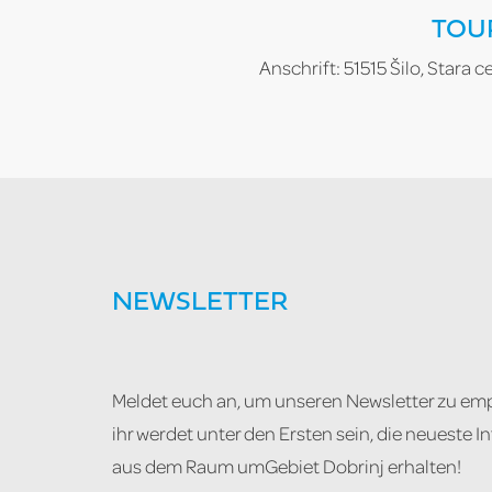
TOU
Anschrift: 51515 Šilo, Stara c
NEWSLETTER
Meldet euch an, um unseren Newsletter zu em
ihr werdet unter den Ersten sein, die neueste 
aus dem Raum umGebiet Dobrinj erhalten!