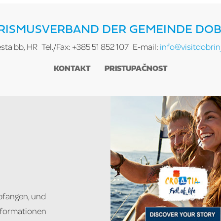
RISMUSVERBAND DER GEMEINDE DOB
esta bb, HR
Tel./Fax: +385 51 852 107
E-mail:
info@visitdobrinj
KONTAKT
PRISTUPAČNOST
pfangen, und
Informationen