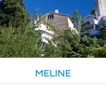
MELINE