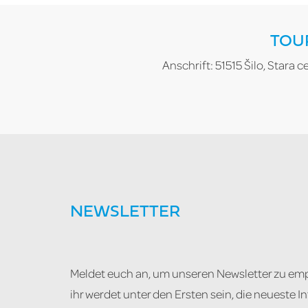
TOU
Anschrift: 51515 Šilo, Stara c
NEWSLETTER
Meldet euch an, um unseren Newsletter zu em
ihr werdet unter den Ersten sein, die neueste 