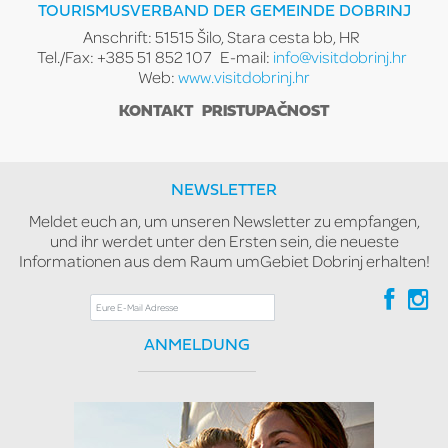
TOURISMUSVERBAND DER GEMEINDE DOBRINJ
Anschrift: 51515 Šilo, Stara cesta bb, HR
Tel./Fax: +385 51 852 107
E-mail:
info@visitdobrinj.hr
Web:
www.visitdobrinj.hr
KONTAKT
PRISTUPAČNOST
NEWSLETTER
Meldet euch an, um unseren Newsletter zu empfangen,
und ihr werdet unter den Ersten sein, die neueste
Informationen aus dem Raum umGebiet Dobrinj erhalten!