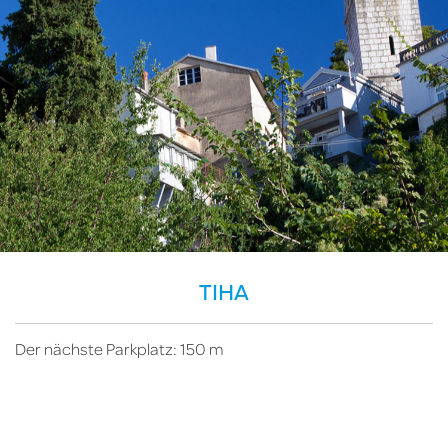
TIHA
Der nächste Parkplatz: 150 m