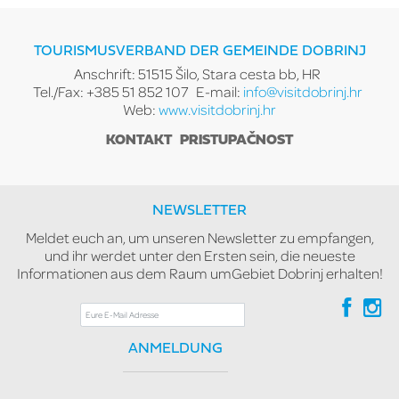
TOURISMUSVERBAND DER GEMEINDE DOBRINJ
Anschrift: 51515 Šilo, Stara cesta bb, HR
Tel./Fax: +385 51 852 107
E-mail:
info@visitdobrinj.hr
Web:
www.visitdobrinj.hr
KONTAKT
PRISTUPAČNOST
NEWSLETTER
Meldet euch an, um unseren Newsletter zu empfangen,
und ihr werdet unter den Ersten sein, die neueste
Informationen aus dem Raum umGebiet Dobrinj erhalten!