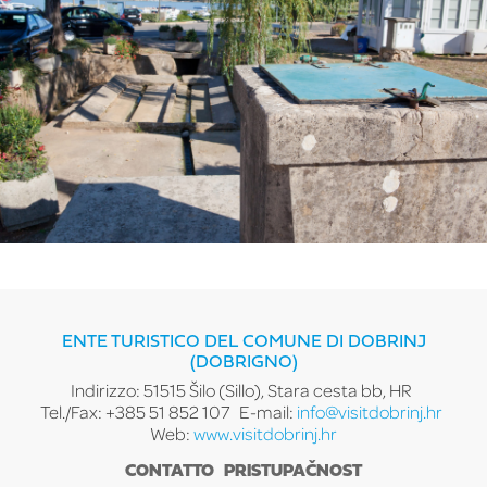
ENTE TURISTICO DEL COMUNE DI DOBRINJ
(DOBRIGNO)
Indirizzo: 51515 Šilo (Sillo), Stara cesta bb, HR
Tel./Fax: +385 51 852 107
E-mail:
info@visitdobrinj.hr
Web:
www.visitdobrinj.hr
CONTATTO
PRISTUPAČNOST