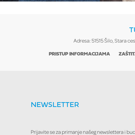
T
Adresa: 51515 Šilo, Stara ce
PRISTUP INFORMACIJAMA
ZAŠTI
NEWSLETTER
Prijavite se za primanje našeg newslettera i b