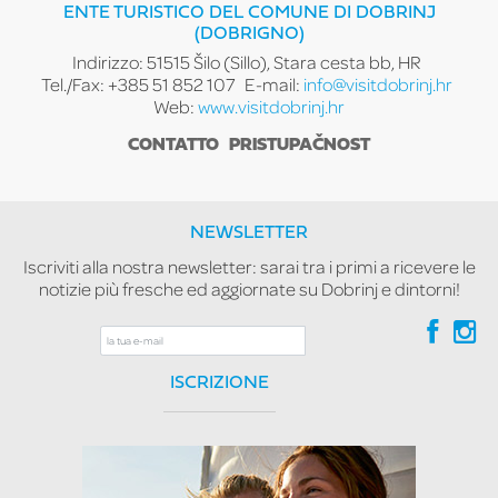
ENTE TURISTICO DEL COMUNE DI DOBRINJ
(DOBRIGNO)
Indirizzo: 51515 Šilo (Sillo), Stara cesta bb, HR
Tel./Fax: +385 51 852 107
E-mail:
info@visitdobrinj.hr
Web:
www.visitdobrinj.hr
CONTATTO
PRISTUPAČNOST
NEWSLETTER
Iscriviti alla nostra newsletter: sarai tra i primi a ricevere le
notizie più fresche ed aggiornate su Dobrinj e dintorni!