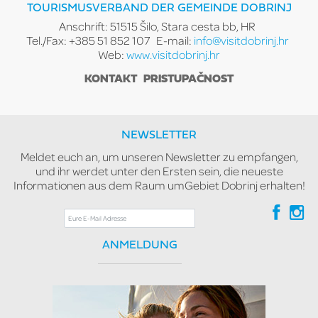
TOURISMUSVERBAND DER GEMEINDE DOBRINJ
Anschrift: 51515 Šilo, Stara cesta bb, HR
Tel./Fax: +385 51 852 107
E-mail:
info@visitdobrinj.hr
Web:
www.visitdobrinj.hr
KONTAKT
PRISTUPAČNOST
NEWSLETTER
Meldet euch an, um unseren Newsletter zu empfangen,
und ihr werdet unter den Ersten sein, die neueste
Informationen aus dem Raum umGebiet Dobrinj erhalten!