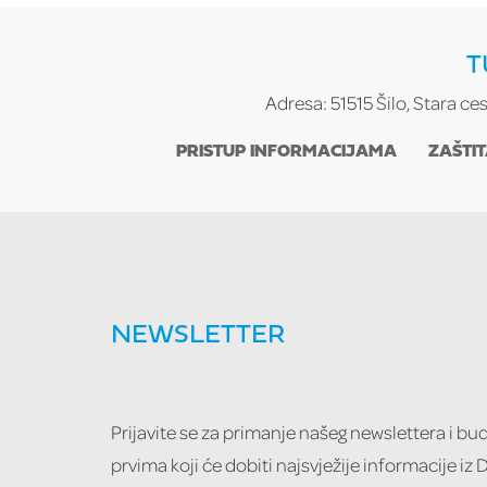
T
Adresa: 51515 Šilo, Stara ce
PRISTUP INFORMACIJAMA
ZAŠTI
NEWSLETTER
Prijavite se za primanje našeg newslettera i b
prvima koji će dobiti najsvježije informacije iz