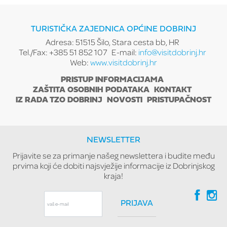
TURISTIČKA ZAJEDNICA OPĆINE DOBRINJ
Adresa: 51515 Šilo, Stara cesta bb, HR
Tel./Fax: +385 51 852 107
E-mail:
info@visitdobrinj.hr
Web:
www.visitdobrinj.hr
PRISTUP INFORMACIJAMA
ZAŠTITA OSOBNIH PODATAKA
KONTAKT
IZ RADA TZO DOBRINJ
NOVOSTI
PRISTUPAČNOST
NEWSLETTER
Prijavite se za primanje našeg newslettera i budite među
prvima koji će dobiti najsvježije informacije iz Dobrinjskog
kraja!