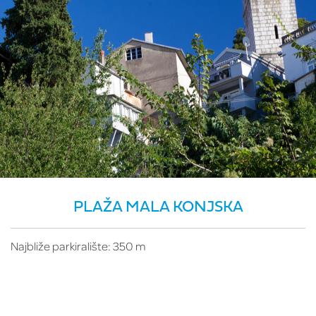
PLAŽA MALA KONJSKA
Najbliže parkiralište: 350 m