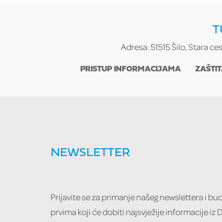
T
Adresa: 51515 Šilo, Stara ce
PRISTUP INFORMACIJAMA
ZAŠTI
NEWSLETTER
Prijavite se za primanje našeg newslettera i b
prvima koji će dobiti najsvježije informacije iz