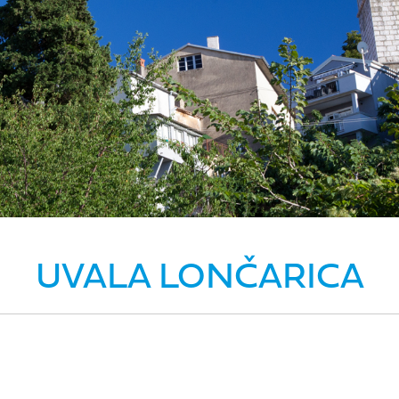
UVALA LONČARICA