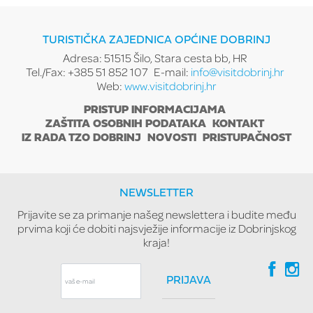
TURISTIČKA ZAJEDNICA OPĆINE DOBRINJ
Adresa: 51515 Šilo, Stara cesta bb, HR
Tel./Fax: +385 51 852 107
E-mail:
info@visitdobrinj.hr
Web:
www.visitdobrinj.hr
PRISTUP INFORMACIJAMA
ZAŠTITA OSOBNIH PODATAKA
KONTAKT
IZ RADA TZO DOBRINJ
NOVOSTI
PRISTUPAČNOST
NEWSLETTER
Prijavite se za primanje našeg newslettera i budite među
prvima koji će dobiti najsvježije informacije iz Dobrinjskog
kraja!