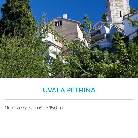
UVALA PETRINA
Najbliže parkiralište: 150 m