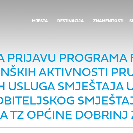
MJESTA
DESTINACIJA
ZNAMENITOSTI
S
ZA PRIJAVU PROGRAMA
NŠKIH AKTIVNOSTI PR
H USLUGA SMJEŠTAJA
OBITELJSKOG SMJEŠTAJ
 TZ OPĆINE DOBRINJ Z