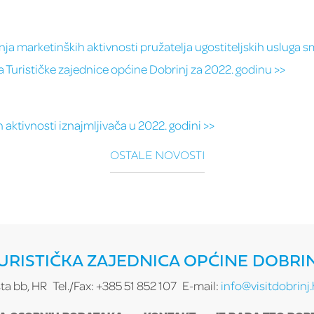
nja marketinških aktivnosti pružatelja ugostiteljskih usluga
a Turističke zajednice općine Dobrinj za 2022. godinu >>
 aktivnosti iznajmljivača u 2022. godini >>
OSTALE NOVOSTI
URISTIČKA ZAJEDNICA OPĆINE DOBRI
sta bb, HR
Tel./Fax: +385 51 852 107
E-mail:
info@visitdobrinj.