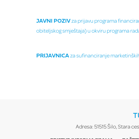
za prijavu programa financira
JAVNI POZIV
obiteljskog smještaja) u okviru programa rad
za sufinanciranje marketinških
PRIJAVNICA
T
Adresa: 51515 Šilo, Stara ce