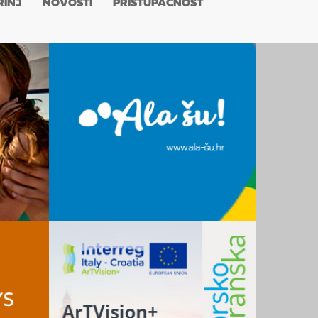
RINJ
NOVOSTI
PRISTUPAČNOST