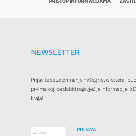
PRISTUP INFORMACIJAMA
ZAŠTI
NEWSLETTER
Prijavite se za primanje našeg newslettera i b
prvima koji će dobiti najsvježije informacije iz
kraja!