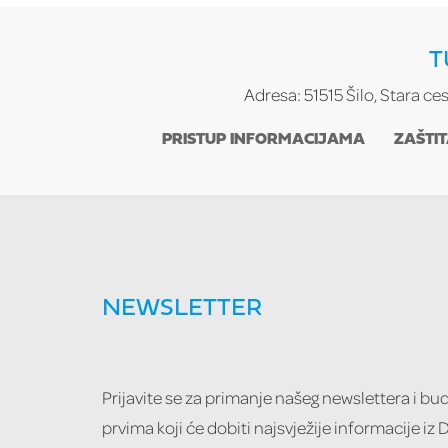
T
Adresa: 51515 Šilo, Stara ce
PRISTUP INFORMACIJAMA
ZAŠTI
NEWSLETTER
Prijavite se za primanje našeg newslettera i b
prvima koji će dobiti najsvježije informacije iz