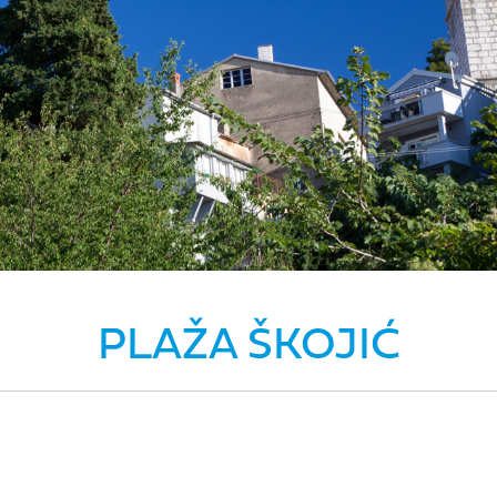
PLAŽA ŠKOJIĆ