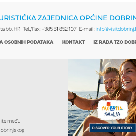
URISTIČKA ZAJEDNICA OPĆINE DOBRI
sta bb, HR
Tel./Fax: +385 51 852 107
E-mail:
info@visitdobrinj.
TA OSOBNIH PODATAKA
KONTAKT
IZ RADA TZO DOB
udite među
 Dobrinjskog