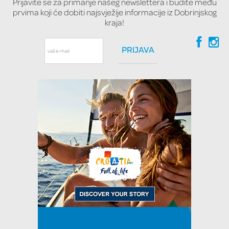
Prijavite se za primanje našeg newslettera i budite među
prvima koji će dobiti najsvježije informacije iz Dobrinjskog
kraja!