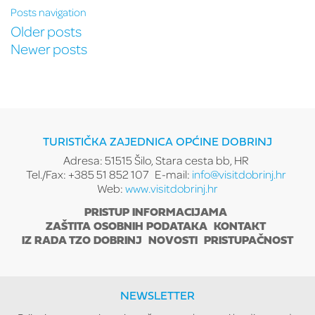
Posts navigation
Older posts
Newer posts
TURISTIČKA ZAJEDNICA OPĆINE DOBRINJ
Adresa: 51515 Šilo, Stara cesta bb, HR
Tel./Fax: +385 51 852 107
E-mail:
info@visitdobrinj.hr
Web:
www.visitdobrinj.hr
PRISTUP INFORMACIJAMA
ZAŠTITA OSOBNIH PODATAKA
KONTAKT
IZ RADA TZO DOBRINJ
NOVOSTI
PRISTUPAČNOST
NEWSLETTER