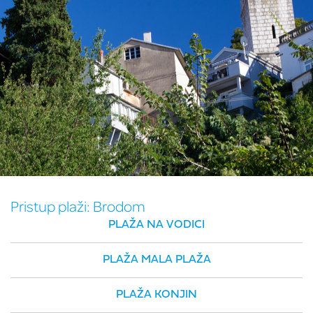
Pristup plaži:
Brodom
PLAŽA NA VODICI
PLAŽA MALA PLAŽA
PLAŽA KONJIN